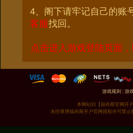
4、阁下请牢记自己的账
客服
找回。
点击进入游戏登陆页面，
游戏规则
|
游
本网站归【福布斯官网开户注册ww
未经果博福布斯开户官网授权许可禁止