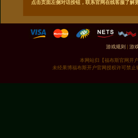
点击页面左侧对话按钮，联系官网在线客服了解更
游戏规则
|
游
本网站归【福布斯官网开户注册ww
未经果博福布斯开户官网授权许可禁止