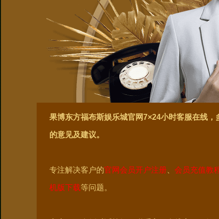
果博东方福布斯娱乐城官网7×24小时客服在线
的意见及建议。
专注解决客户的
官网会员开户注册
、
会员充值教
机版下载
等问题。